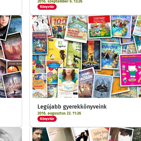
2016. szeptember 6. 13:26
Könyvtár
Legújabb gyerekkönyveink
2016. augusztus 23. 11:26
Könyvtár