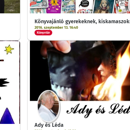
Könyvajánló gyerekeknek, kiskamaszo
2016. szeptember 13. 16:40
Könyvtár
Ady és Léda