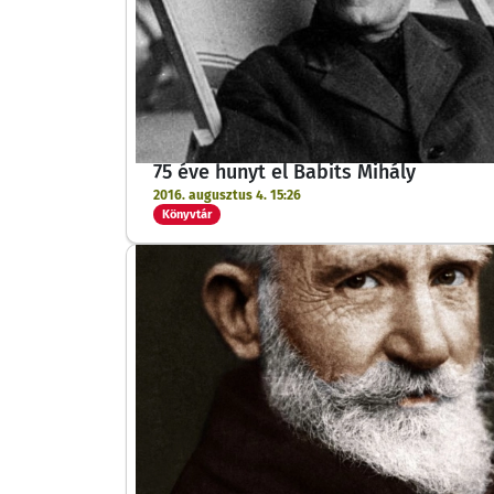
75 éve hunyt el Babits Mihály
2016. augusztus 4. 15:26
Könyvtár