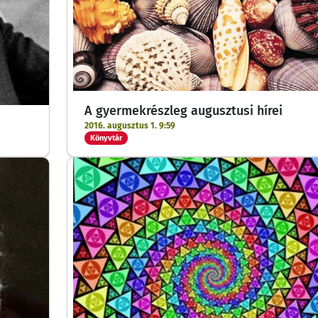
A gyermekrészleg augusztusi hírei
2016. augusztus 1. 9:59
Könyvtár