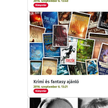
2016. szeptember 6. 13:40
Könyvtár
Krimi és fantasy ajánló
2016. szeptember 6. 13:21
Könyvtár