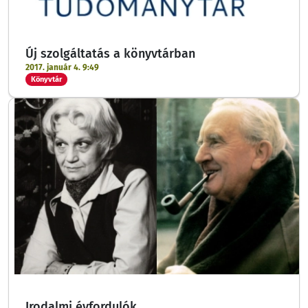
Új szolgáltatás a könyvtárban
2017. január 4. 9:49
Könyvtár
Irodalmi évfordulók