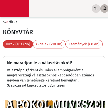
Hírek
KÖNYVTÁR
Hírek (1033 db)
Oldalak (218 db)
Események (60 db)
Ne maradjon le a választásokról!
Választópolgárként és uniós állampolgárként a
magyarországi választásokhoz kapcsolódóan számos
ügyben van lehetősége kérelmet benyújtani.
Szavazással kapcsolatos ügyintézés