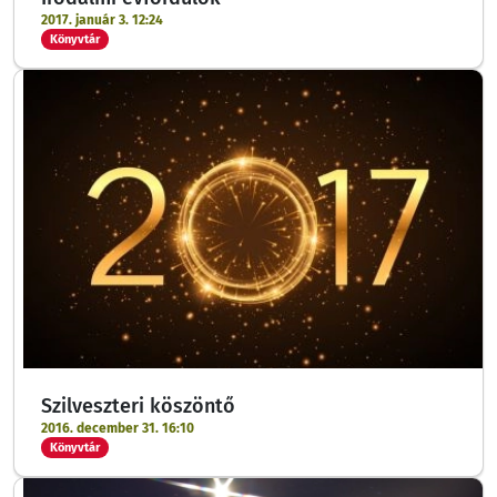
2017. január 3. 12:24
Könyvtár
Szilveszteri köszöntő
2016. december 31. 16:10
Könyvtár