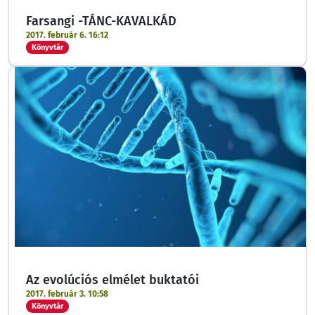
Farsangi -TÁNC-KAVALKÁD
2017. február 6. 16:12
Könyvtár
Az evolúciós elmélet buktatói
2017. február 3. 10:58
Könyvtár