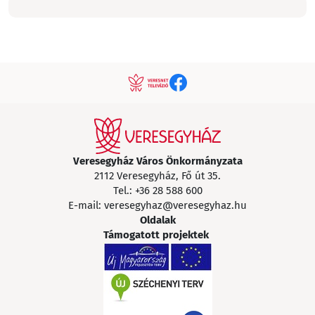
Veresegyház Város Önkormányzata
2112 Veresegyház, Fő út 35.
Tel.:
+36 28 588 600
E-mail:
veresegyhaz@veresegyhaz.hu
Oldalak
Támogatott projektek