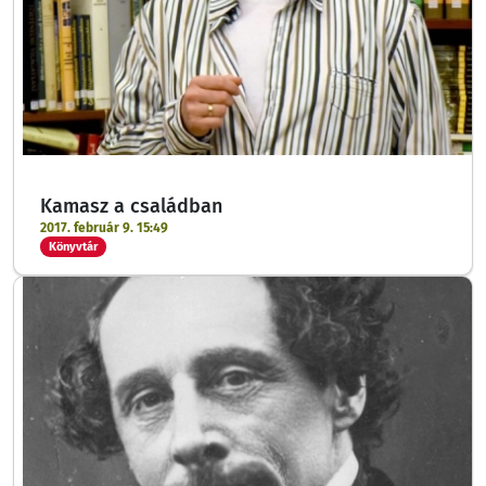
Kamasz a családban
2017. február 9. 15:49
Könyvtár